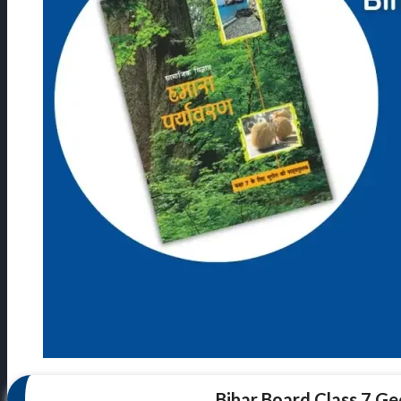
Bihar Board Class 7 G