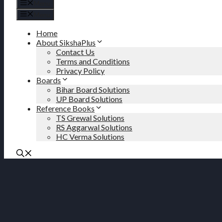
Menu
Menu
Home
About SikshaPlus
Contact Us
Terms and Conditions
Privacy Policy
Boards
Bihar Board Solutions
UP Board Solutions
Reference Books
TS Grewal Solutions
RS Aggarwal Solutions
HC Verma Solutions