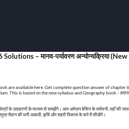
lutions – मानव-पर्यावरण अन्योन्यक्रिया (New
k are available here. Get complete question answer of chapter 6
di medium. This is based on the new syllabus and Geography book – हमार
्रों के उदाहरणों के माध्यम से समझेंगे। आप अमेज़न बेसिन के वर्षावनों, वहाँ की जलव
मपुत्र मैदान की घनी आबादी, कृषि और शहरी विकास के बारे में सीखेंगे।