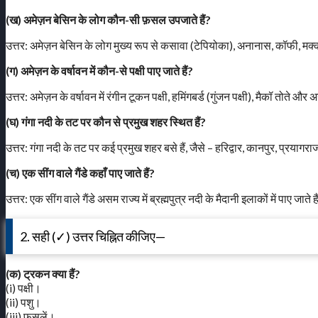
(ख) अमेज़न बेसिन के लोग कौन-सी फ़सल उपजाते हैं?
उत्तर: अमेज़न बेसिन के लोग मुख्य रूप से कसावा (टेपियोका), अनानास, कॉफी, मक
(ग) अमेज़न के वर्षावन में कौन-से पक्षी पाए जाते हैं?
उत्तर: अमेज़न के वर्षावन में रंगीन टूकन पक्षी, हमिंगबर्ड (गुंजन पक्षी), मैकॉ तोते और अ
(घ) गंगा नदी के तट पर कौन से प्रमुख शहर स्थित हैं?
उत्तर: गंगा नदी के तट पर कई प्रमुख शहर बसे हैं, जैसे – हरिद्वार, कानपुर, प्रय
(च) एक सींग वाले गैंडे कहाँ पाए जाते हैं?
उत्तर: एक सींग वाले गैंडे असम राज्य में ब्रह्मपुत्र नदी के मैदानी इलाकों में पाए जा
2. सही (✓) उत्तर चिह्नित कीजिए—
(क) ट्रकन क्या हैं?
(i) पक्षी।
(ii) पशु।
(iii) फसलें।