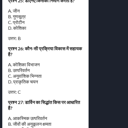
प्रश्न 25: डीएनए किसका निर्माण करता है?
A. जीन
B. गुणसूत्र
C. प्रोटीन
D. कोशिका
उत्तर: B
प्रश्न 26: कौन-सी प्रक्रिया विकास में सहायक
है?
A. कोशिका विभाजन
B. उत्परिवर्तन
C. अनुवांशिक भिन्नता
D. प्राकृतिक चयन
उत्तर: C
प्रश्न 27: डार्विन का सिद्धांत किस पर आधारित
है?
A. आकस्मिक उत्परिवर्तन
B. जीवों की अनुकूलन क्षमता