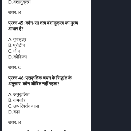
D. वंशानुक्रम
उत्तर: B
प्रश्न 45: कौन-सा तत्व वंशानुक्रम का मुख्य
आधार है?
A. गुणसूत्र
B. प्रोटीन
C. जीन
D. कोशिका
उत्तर: C
प्रश्न 46: प्राकृतिक चयन के सिद्धांत के
अनुसार, कौन जीवित नहीं रहता?
A. अनुकूलित
B. कमजोर
C. उत्परिवर्तन वाला
D. बड़ा
उत्तर: B