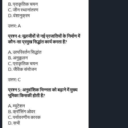
B. प्राकृतिक चयन
C. जीन स्थानांतरण
D. वंशानुक्रम
उत्तर: A
प्रश्न 4: मूलजीवों से नई प्रजातियों के निर्माण में
कौन-सा प्रमुख सिद्धांत कार्य करता है?
A. उत्परिवर्तन सिद्धांत
B. अनुकूलन
C. प्राकृतिक चयन
D. जैविक संयोजन
उत्तर: C
प्रश्न 5: अनुवांशिक भिन्नता को बढ़ाने में मुख्य
भूमिका किसकी होती है?
A. म्युटेशन
B. क्रॉसिंग ओवर
C. पर्यावरणीय कारक
D. सभी