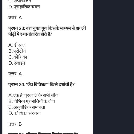
C. उत्परिवर्तन
D. प्राकृतिक चयन
उत्तर: A
प्रश्न 23: वंशानुगत गुण किसके माध्यम से अगली
पीढ़ी में स्थानांतरित होते हैं?
A. डीएनए
B. प्रोटीन
C. कोशिका
D. एंजाइम
उत्तर: A
प्रश्न 24: ‘जैव विविधता’ किसे दर्शाती है?
A. एक ही प्रजाति के सभी जीव
B. विभिन्न प्रजातियों के जीव
C. अनुवांशिक समानता
D. कोशिका संरचना
उत्तर: B