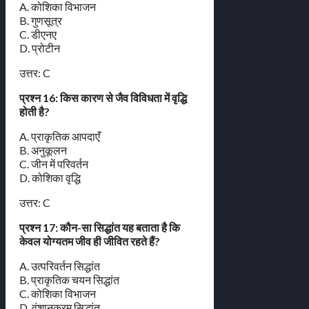
A. कोशिका विभाजन
B. गुणसूत्र
C. डीएनए
D. प्रोटीन
उत्तर: C
प्रश्न 16: किस कारण से जैव विविधता में वृद्धि
होती है?
A. प्राकृतिक आपदाएँ
B. अनुकूलन
C. जीन में परिवर्तन
D. कोशिका वृद्धि
उत्तर: C
प्रश्न 17: कौन-सा सिद्धांत यह बताता है कि
केवल योग्यतम जीव ही जीवित रहते हैं?
A. उत्परिवर्तन सिद्धांत
B. प्राकृतिक चयन सिद्धांत
C. कोशिका विभाजन
D. वंशानुक्रम सिद्धांत