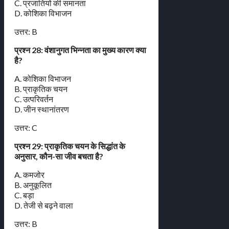
C. प्रजातियों की समानता
D. कोशिका विभाजन
उत्तर: B
प्रश्न 28: वंशानुगत भिन्नता का मुख्य कारण क्या
है?
A. कोशिका विभाजन
B. प्राकृतिक चयन
C. उत्परिवर्तन
D. जीन स्थानांतरण
उत्तर: C
प्रश्न 29: प्राकृतिक चयन के सिद्धांत के
अनुसार, कौन-सा जीव बचता है?
A. कमजोर
B. अनुकूलित
C. बड़ा
D. तेजी से बढ़ने वाला
उत्तर: B