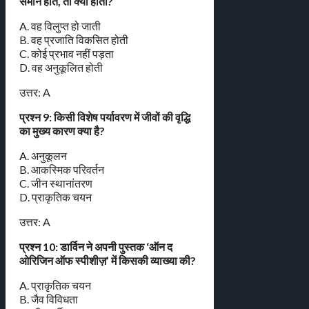
समान होते, तो क्या होता?
A. वह विलुप्त हो जाती
B. वह प्रजाति विकसित होती
C. कोई प्रभाव नहीं पड़ता
D. वह अनुकूलित होती
उत्तर: A
प्रश्न 9: किसी विशेष पर्यावरण में जीवों की वृद्धि
का मुख्य कारण क्या है?
A. अनुकूलन
B. आकस्मिक परिवर्तन
C. जीन स्थानांतरण
D. प्राकृतिक चयन
उत्तर: A
प्रश्न 10: डार्विन ने अपनी पुस्तक ‘ऑन द
ओरिजिन ऑफ स्पीशीज़’ में किसकी व्याख्या की?
A. प्राकृतिक चयन
B. जैव विविधता