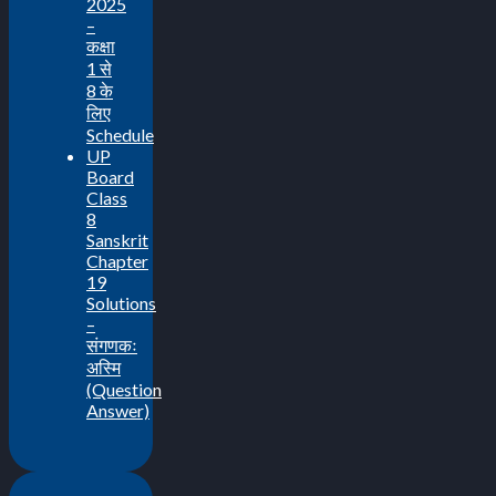
2025
–
कक्षा
1 से
8 के
लिए
Schedule
UP
Board
Class
8
Sanskrit
Chapter
19
Solutions
–
संगणकः
अस्मि
(Question
Answer)