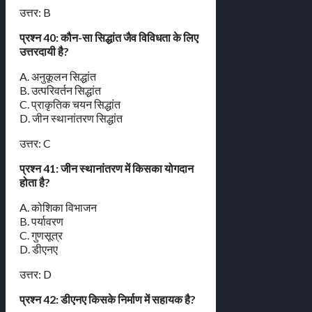
उत्तर: B
प्रश्न 40: कौन-सा सिद्धांत जैव विविधता के लिए
उत्तरदायी है?
A. अनुकूलन सिद्धांत
B. उत्परिवर्तन सिद्धांत
C. प्राकृतिक चयन सिद्धांत
D. जीन स्थानांतरण सिद्धांत
उत्तर: C
प्रश्न 41: जीन स्थानांतरण में किसका योगदान
होता है?
A. कोशिका विभाजन
B. पर्यावरण
C. गुणसूत्र
D. डीएनए
उत्तर: D
प्रश्न 42: डीएनए किसके निर्माण में सहायक है?