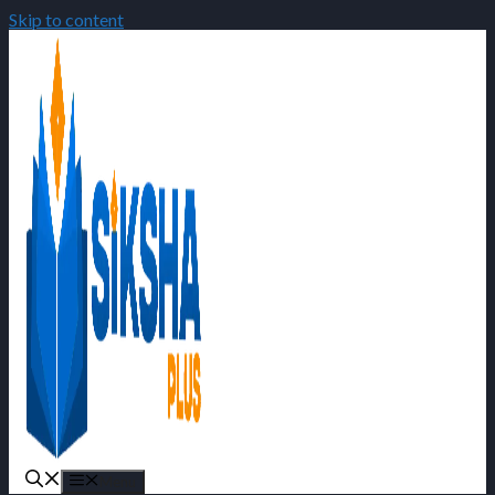
Skip to content
Menu