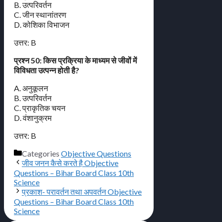
B. उत्परिवर्तन
C. जीन स्थानांतरण
D. कोशिका विभाजन
उत्तर: B
प्रश्न 50: किस प्रक्रिया के माध्यम से जीवों में
विविधता उत्पन्न होती है?
A. अनुकूलन
B. उत्परिवर्तन
C. प्राकृतिक चयन
D. वंशानुक्रम
उत्तर: B
Categories
Objective Questions
जीव जनन कैसे करते है Objective
Questions – Bihar Board Class 10th
Science
प्रकाश- परावर्तन तथा अपवर्तन Objective
Questions – Bihar Board Class 10th
Science