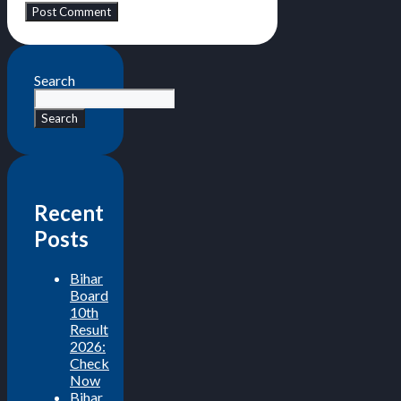
Search
Search
Recent
Posts
Bihar
Board
10th
Result
2026:
Check
Now
Bihar