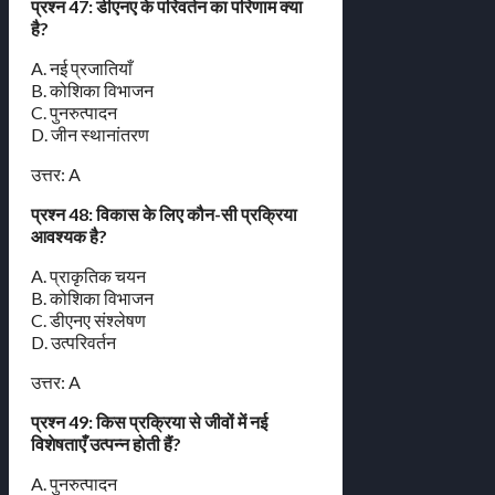
प्रश्न 47: डीएनए के परिवर्तन का परिणाम क्या
है?
A. नई प्रजातियाँ
B. कोशिका विभाजन
C. पुनरुत्पादन
D. जीन स्थानांतरण
उत्तर: A
प्रश्न 48: विकास के लिए कौन-सी प्रक्रिया
आवश्यक है?
A. प्राकृतिक चयन
B. कोशिका विभाजन
C. डीएनए संश्लेषण
D. उत्परिवर्तन
उत्तर: A
प्रश्न 49: किस प्रक्रिया से जीवों में नई
विशेषताएँ उत्पन्न होती हैं?
A. पुनरुत्पादन