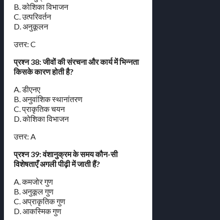
B. कोशिका विभाजन
C. उत्परिवर्तन
D. अनुकूलन
उत्तर: C
प्रश्न 38: जीवों की संरचना और कार्य में भिन्नता
किसके कारण होती है?
A. डीएनए
B. अनुवांशिक स्थानांतरण
C. प्राकृतिक चयन
D. कोशिका विभाजन
उत्तर: A
प्रश्न 39: वंशानुक्रम के समय कौन-सी
विशेषताएँ अगली पीढ़ी में जाती हैं?
A. कमजोर गुण
B. अनुकूल गुण
C. अप्राकृतिक गुण
D. आकस्मिक गुण