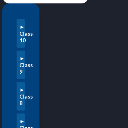
Class
10
Class
9
Class
8
Class