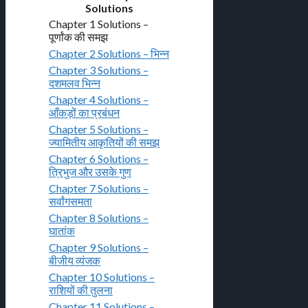
Solutions
Chapter 1 Solutions –
पूर्णांक की समझ
Chapter 2 Solutions – भिन्न
Chapter 3 Solutions –
दशमलव भिन्न
Chapter 4 Solutions –
आँकड़ों का प्रबंधन
Chapter 5 Solutions –
ज्यामितीय आकृतियों की समझ
Chapter 6 Solutions –
त्रिभुज और उसके गुण
Chapter 7 Solutions –
सर्वांगसमता
Chapter 8 Solutions –
घातांक
Chapter 9 Solutions –
बीजीय व्यंजक
Chapter 10 Solutions –
राशियों की तुलना
Chapter 11 Solutions –