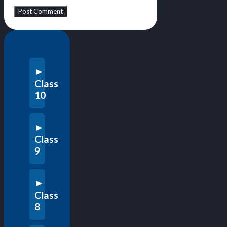
Class
10
Class
9
Class
8