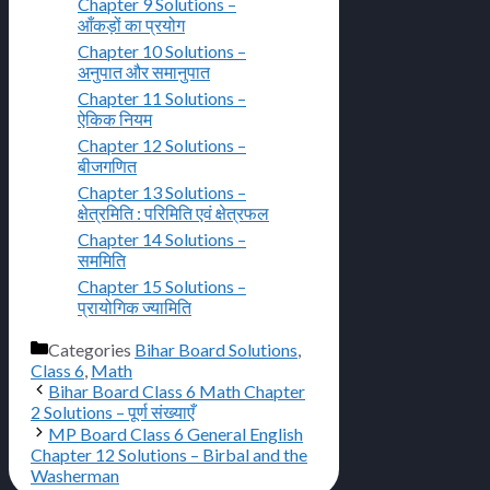
Chapter 9 Solutions –
आँकड़ों का प्रयोग
Chapter 10 Solutions –
अनुपात और समानुपात
Chapter 11 Solutions –
ऐकिक नियम
Chapter 12 Solutions –
बीजगणित
Chapter 13 Solutions –
क्षेत्रमिति : परिमिति एवं क्षेत्रफल
Chapter 14 Solutions –
सममिति
Chapter 15 Solutions –
प्रायोगिक ज्यामिति
Categories
Bihar Board Solutions
,
Class 6
,
Math
Bihar Board Class 6 Math Chapter
2 Solutions – पूर्ण संख्याएँ
MP Board Class 6 General English
Chapter 12 Solutions – Birbal and the
Washerman