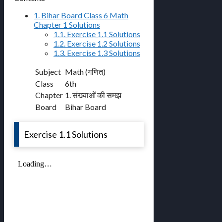
1.
Bihar Board Class 6 Math
Chapter 1 Solutions
1.1.
Exercise 1.1 Solutions
1.2.
Exercise 1.2 Solutions
1.3.
Exercise 1.3 Solutions
Subject
Math (गणित)
Class
6th
Chapter
1. संख्याओं की समझ
Board
Bihar Board
Exercise 1.1 Solutions